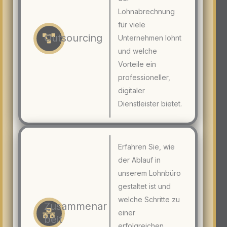
Lohnabrechnung
für viele
Outsourcing
Unternehmen lohnt
und welche
Vorteile ein
professioneller,
digitaler
Dienstleister bietet.
Erfahren Sie, wie
der Ablauf in
unserem Lohnbüro
gestaltet ist und
welche Schritte zu
Zusammenar
einer
beit
erfolgreichen,