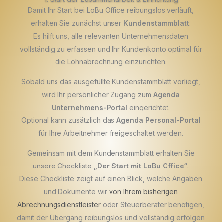
Damit Ihr Start bei LoBu Office reibungslos verläuft,
erhalten Sie zunächst unser
Kundenstammblatt
.
Es hilft uns, alle relevanten Unternehmensdaten
vollständig zu erfassen und Ihr Kundenkonto optimal für
die Lohnabrechnung einzurichten.
Sobald uns das ausgefüllte Kundenstammblatt vorliegt,
wird Ihr persönlicher Zugang zum
Agenda
Unternehmens-Portal
eingerichtet.
Optional kann zusätzlich das
Agenda Personal-Portal
für Ihre Arbeitnehmer freigeschaltet werden.
Gemeinsam mit dem Kundenstammblatt erhalten Sie
unsere Checkliste
„Der Start mit LoBu Office“
.
Diese Checkliste zeigt auf einen Blick, welche Angaben
und Dokumente wir
von Ihrem bisherigen
Abrechnungsdienstleister
oder Steuerberater benötigen,
damit der Übergang reibungslos und vollständig erfolgen