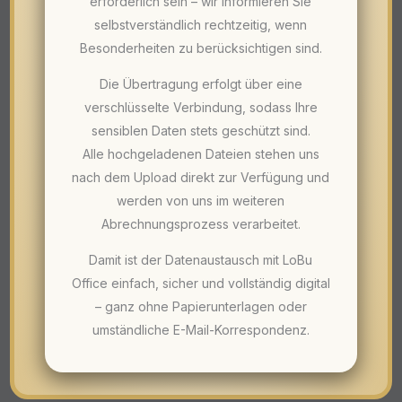
erforderlich sein – wir informieren Sie
selbstverständlich rechtzeitig, wenn
Besonderheiten zu berücksichtigen sind.
Die Übertragung erfolgt über eine
verschlüsselte Verbindung, sodass Ihre
sensiblen Daten stets geschützt sind.
Alle hochgeladenen Dateien stehen uns
nach dem Upload direkt zur Verfügung und
werden von uns im weiteren
Abrechnungsprozess verarbeitet.
Damit ist der Datenaustausch mit LoBu
Office einfach, sicher und vollständig digital
– ganz ohne Papierunterlagen oder
umständliche E-Mail-Korrespondenz.