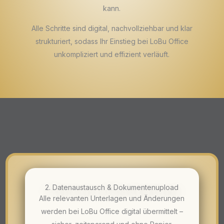
kann.
Alle Schritte sind digital, nachvollziehbar und klar
strukturiert, sodass Ihr Einstieg bei LoBu Office
unkompliziert und effizient verläuft.
2. Datenaustausch & Dokumentenupload
Alle relevanten Unterlagen und Änderungen
werden bei LoBu Office digital übermittelt –