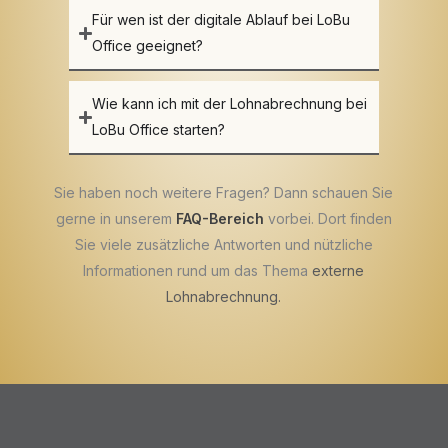
Für wen ist der digitale Ablauf bei LoBu
Office geeignet?
Wie kann ich mit der Lohnabrechnung bei
LoBu Office starten?
Sie haben noch weitere Fragen? Dann schauen Sie
gerne in unserem
FAQ-Bereich
vorbei. Dort finden
Sie viele zusätzliche Antworten und nützliche
Informationen rund um das Thema
externe
Lohnabrechnung
.