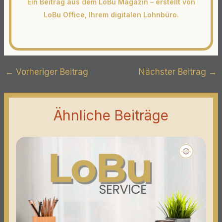
Ein Beitrag aus dem LoBu Magazin – erstellt von
LoBu Office, Ihrem digitalen Lohnbüro.
←
Vorheriger Beitrag
Nächster Beitrag
→
Ähnliche Beiträge