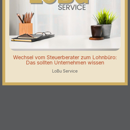
Wechsel vom Steuerberater zum Lohnbüro:
Das sollten Unternehmen wissen
LoBu Service