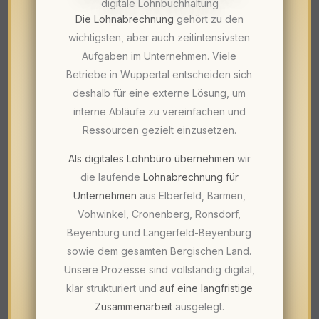
digitale Lohnbuchhaltung
Die Lohnabrechnung
gehört zu den
wichtigsten, aber auch zeitintensivsten
Aufgaben im Unternehmen. Viele
Betriebe in Wuppertal entscheiden sich
deshalb für eine externe Lösung, um
interne Abläufe zu vereinfachen und
Ressourcen gezielt einzusetzen.
Als digitales Lohnbüro übernehmen
wir
die laufende
Lohnabrechnung für
Unternehmen
aus Elberfeld, Barmen,
Vohwinkel, Cronenberg, Ronsdorf,
Beyenburg und Langerfeld-Beyenburg
sowie dem gesamten Bergischen Land.
Unsere Prozesse sind vollständig digital,
klar strukturiert und
auf eine langfristige
Zusammenarbeit
ausgelegt.