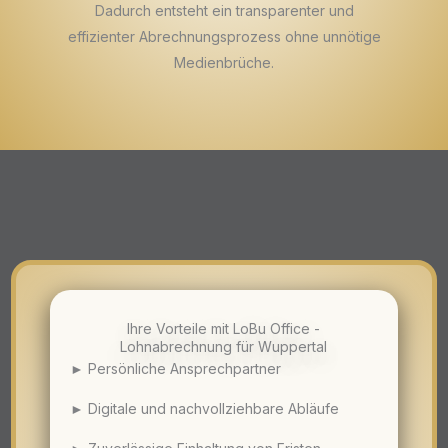
Dadurch entsteht ein transparenter und
effizienter Abrechnungsprozess ohne unnötige
Medienbrüche.
Ihre Vorteile mit LoBu Office -
Lohnabrechnung für Wuppertal
► Persönliche Ansprechpartner
► Digitale und nachvollziehbare Abläufe