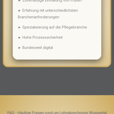
► Zuverlässige Einhaltung von Fristen
► Erfahrung mit unterschiedlichsten
Branchenanforderungen
► Spezialisierung auf die Pflegebranche
► Hohe Prozesssicherheit
► Bundesweit digital
FAQ - Häufige Fragen rund um Lohnabrechnung Wuppertal