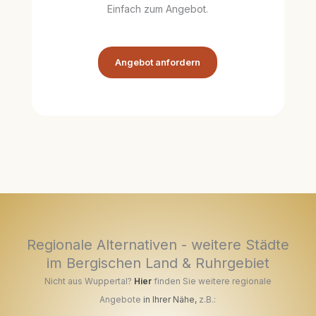
Einfach zum Angebot.
Angebot anfordern
Regionale Alternativen - weitere Städte
im Bergischen Land & Ruhrgebiet
Nicht aus Wuppertal?
Hier
finden Sie weitere regionale
Angebote
in Ihrer Nähe
,
z.B.: