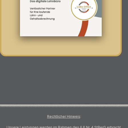
Rechtlicher Hinweis
:
Unsere Leistungen werden im Rahmen des § 6 Nr. 4 StBerG erbracht.