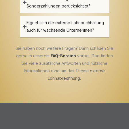
Sonderzahlungen berücksichtigt?
Eignet sich die externe Lohnbuchhaltung
auch für wachsende Unternehmen?
Sie haben noch weitere Fragen? Dann schauen Sie
gerne in unserem
FAQ-Bereich
vorbei. Dort finden
Sie viele zusätzliche Antworten und nützliche
Informationen rund um das Thema
externe
Lohnabrechnung
.