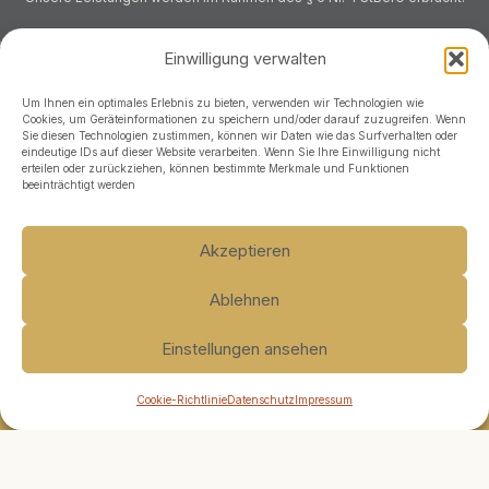
Einwilligung verwalten
Um Ihnen ein optimales Erlebnis zu bieten, verwenden wir Technologien wie
Cookies, um Geräteinformationen zu speichern und/oder darauf zuzugreifen. Wenn
Sie diesen Technologien zustimmen, können wir Daten wie das Surfverhalten oder
eindeutige IDs auf dieser Website verarbeiten. Wenn Sie Ihre Einwilligung nicht
AGB
erteilen oder zurückziehen, können bestimmte Merkmale und Funktionen
beeinträchtigt werden
Impressum
Datenschutz
Akzeptieren
Kontakt
Ablehnen
Einstellungen ansehen
Cookie-Richtlinie
Datenschutz
Impressum