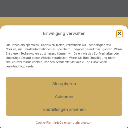
AGB
Einwilligung verwalten
Impressum
Datenschutz
Um Ihnen ein optimales Erlebnis zu bieten, verwenden wir Technologien wie
Cookies, um Geräteinformationen zu speichern und/oder darauf zuzugreifen. Wenn
Kontakt
Sie diesen Technologien zustimmen, können wir Daten wie das Surfverhalten oder
eindeutige IDs auf dieser Website verarbeiten. Wenn Sie Ihre Einwilligung nicht
erteilen oder zurückziehen, können bestimmte Merkmale und Funktionen
beeinträchtigt werden
Akzeptieren
Ablehnen
Einstellungen ansehen
Copyright © 2026 LoBu Office
Cookie-Richtlinie
Datenschutz
Impressum