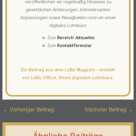
veröffentlichen wir regelmäßig Hinweise zu
gesetzlichen Änderungen, lohnrelevanten
Anpassungen sowie Neuigkeiten rund um unser
digitales Lohnbüro.
► Zum
Bereich
Aktuelles
► Zum
Kontaktformular
Ein Beitrag aus dem LoBu Magazin – erstellt
von LoBu Office, Ihrem digitalen Lohnbüro.
←
Vorheriger Beitrag
Nächster Beitrag
→