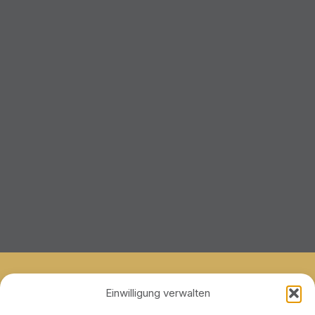
AGB
Einwilligung verwalten
Impressum