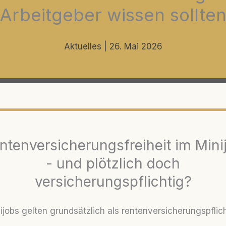
Arbeitgeber wissen sollte
Aktuelles
|
26. Mai 2026
ntenversicherungsfreiheit im Mini
- und plötzlich doch
versicherungspflichtig?
ijobs gelten grundsätzlich als rentenversicherungspflich