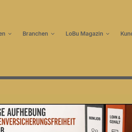
en
Branchen
LoBu Magazin
Kun