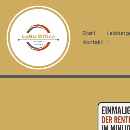
Zum
Inhalt
springen
Start
Leistung
Kontakt