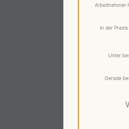
Arbeitnehmer h
In der Praxi
Unter be
Gerade bei