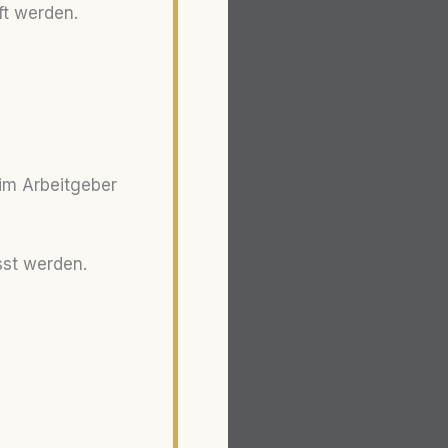
ft werden.
eim Arbeitgeber
st werden.