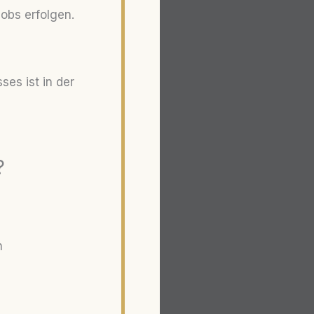
obs erfolgen.
ses ist in der
?
n